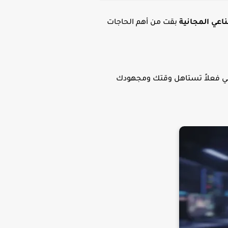
اعي المجانية
بقت من أهم الحاجات
للي فعلاً تستاهل وقتك ومجهودك