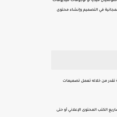
أي حد يقدر يصمّم بوستات سوشيال ميديا أو لوجوهات فيديوهات
لمجانية في التصميم وإنشاء محتوى
Le من أقوى وأشهر المواقع المجانية تقدر من خلاله تعمل تصميمات
يع الكتب المحتوى الإعلاني أو حتى