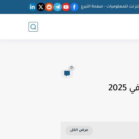
نز نت للمعلوميات - صفحة التبرع
0
202