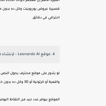
قصيرة عروض بوربوينت وكل ده بدون ما
احترافي في دقائق.
4. موقع Leonardo AI – لإنشاء صور احترافية مجانًا
واقعية أو كرتونية أو 3D وكل ده بدون خبرة في التصميم.
الموقع بيوفر عدد جيد من النقاط اليوم