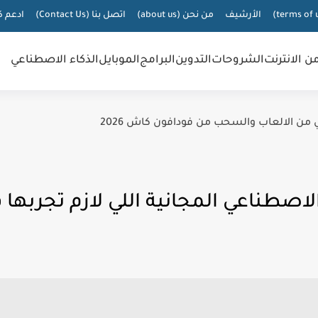
الأرشيف
من نحن (about us)
اتصل بنا (Contact Us)
ادعم ك
من الانترنت
الشروحات
التدوين
البرامج
الموبايل
الذكاء الاصطناعي
 من الالعاب والسحب من فودافون كاش 2026
صطناعي المجانية اللي لازم تجربها في 5