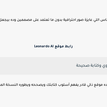
اسي للناس اللي عايزة صور احترافية بدون ما تعتمد على مصممين وده ب
رابط موقع Leonardo AI
 موقع ذكي قادر يفهم أسلوب كتابتك ويصححه ويطوره النسخة المجان