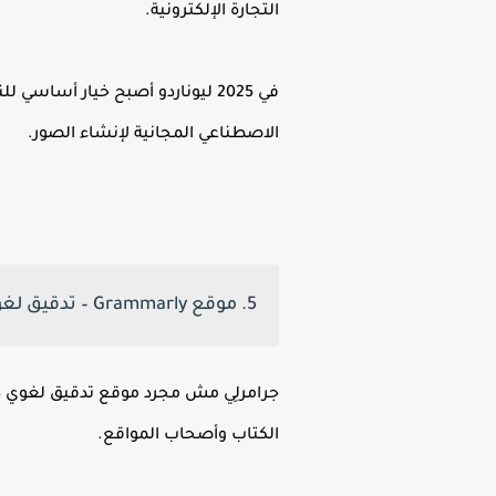
التجارة الإلكترونية.
في 2025 ليوناردو أصبح خيار أس
الاصطناعي المجانية لإنشاء الصور.
5. موقع Grammarly – تدقيق لغوي وكتابة صحيحة
جرامرلِي مش مجرد موقع تدقيق لغوي ده
الكتاب وأصحاب المواقع.