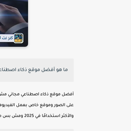
ما هو أفضل موقع ذكاء اصطناع
أفضل موقع ذكاء اصطناعي مجاني مش ب
على الصور وموقع خاص بعمل الفيديوه
والأكثر استخدامًا في 2025 ومش بس مجانية لأ دي مواقع محترفة وتنافس الخدمات المدفوعة بقوة.