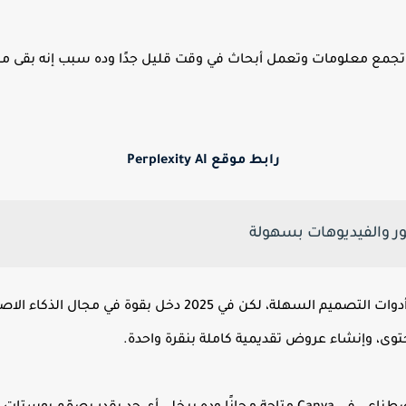
ع معلومات وتعمل أبحاث في وقت قليل جدًا وده سبب إنه بقى من 
رابط موقع Perplexity AI
كانفا من سنين معروف إنه من أفضل أدوات التصميم السهلة، لكن
توى، وإنشاء عروض تقديمية كاملة بنقرة واحدة.