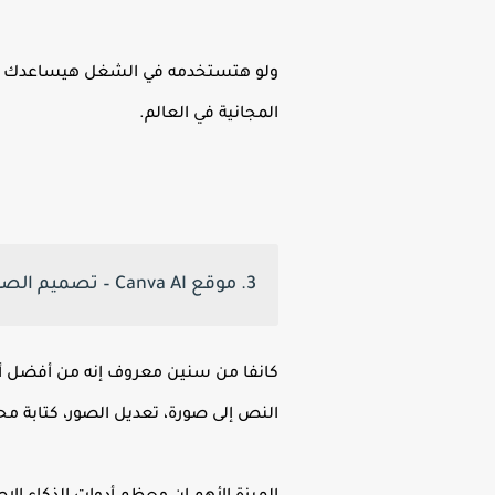
ولو هتستخدمه في الشغل هيساعدك تجم
المجانية في العالم.
3. موقع Canva AI – تصميم الصور والفيديوهات بسهولة
النص إلى صورة، تعديل الصور، كتابة مح