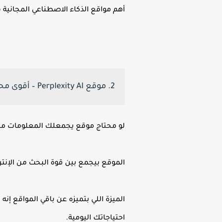
أهم مواقع الذكاء الاصطناعي المجانية في 25
2. موقع Perplexity AI – أقوى محرك بحث ذكي
لو محتاج موقع يجمعلك المعلومات من 
الموقع بيجمع بين قوة البحث من الإنتر
الميزة اللي بتميزه عن باقي المواقع إن
احتياجاتك اليومية.