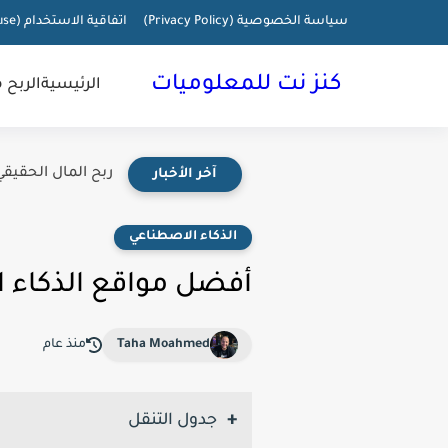
سياسة الخصوصية (Privacy Policy)
اتفاقية الاستخدام (terms of use)
كنز نت للمعلوميات
الرئيسية
الربح 
ربح المال الحقيقي
آخر الأخبار
الذكاء الاصطناعي
أفضل مواقع الذكاء الا
Taha Moahmed
منذ عام
جدول التنقل