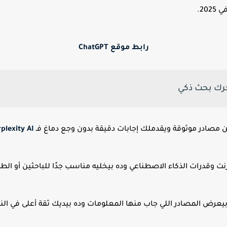
20.
رابط موقع ChatGPT
مصادر موثوقة ويقدملك إجابات دقيقة بدون وجع دماغ فـ
plexity AI
نت وقدرات الذكاء الاصطناعي وده بيخليه مناسب جدًا للباحثين أو ال
ه بيعرض المصادر اللي جاب منها المعلومات وده بيديك ثقة أعلى في الن