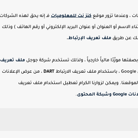
 ، وعندما تزور موقع
كنز نت للمعلوميات
فـ
إنه يحق لهذه الشركات
الاسم أو العنوان أو عنوان البريد الإلكتروني أو رقم الهاتف ) وذلك
همك عن طريق
ملف تعريف الإرتباط
.
ملف تعريف
ط
DART
، من عرض الإعلانات
لموقعنا. ويمكن لزوارنا الكرام تعطيل استخدام ملف تعريف
المحتوى
.