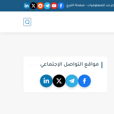
نز نت للمعلوميات - صفحة التبرع
مواقع التواصل الإجتماعي