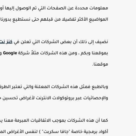
معلومات محددة عن الصفحات التي تم الوصول إليها أو زي
المواضيع الأكثر تفضيلا من قبلهم حتى نستطيع بدورنا 
نضيف إلى ذلك أن بعض الشركات التي تعلن في
كنز نت
بموقعنا وبكم ، ومن هذه الشركات مثلاً شركة
Google
وب
موقعنا.
وبالطبع فمثل هذه الشركات المعلنة والتي تعتبر الطر
والإحصائيات عبر بروتوكولات الانترنت لأغراض تحسين ج
كما أن هذه الشركات بموجب الاتفاقيات المبرمة معنا يحق
أكواد برمجية خاصة "جافا سكربت" ) لنفس الأغراض المذ