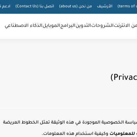
الأرشيف
من نحن (about us)
اتصل بنا (Contact Us)
ادعم ك
من الانترنت
الشروحات
التدوين
البرامج
الموبايل
الذكاء الاصطناعي
و سياسة الخصوصية الموجودة في هذه الوثيقة تمثل الخطوط العريضة
 للمعلوميات
وكيفية استخدام هذه المعلومات.