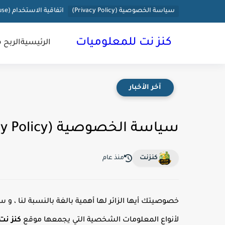
سياسة الخصوصية (Privacy Policy)
اتفاقية الاستخدام (terms of use)
كنز نت للمعلوميات
الرئيسية
الربح 
آخر الأخبار
سياسة الخصوصية (Privacy Policy)
كنزنت
منذ عام
خصوصيتك أيها الزائر لها أهمية بالغة بالنسبة لنا ، 
لأنواع المعلومات الشخصية التي يجمعها موقع
كنز نت