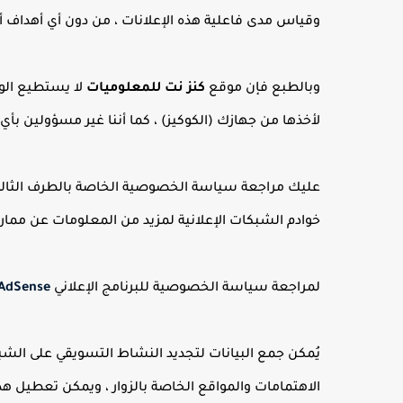
وقياس مدى فاعلية هذه الإعلانات ، من دون أي أهداف أ
وبالطبع فإن موقع
كنز نت للمعلوميات
لا يستطيع الو
لأخذها من جهازك (الكوكيز) ، كما أننا غير مسؤولين 
عليك مراجعة سياسة الخصوصية الخاصة بالطرف الثالث
خوادم الشبكات الإعلانية لمزيد من المعلومات عن مما
لمراجعة سياسة الخصوصية للبرنامج الإعلاني
 AdSense
يُمكن جمع البيانات لتجديد النشاط التسويقي على الشب
الاهتمامات والمواقع الخاصة بالزوار ، ويمكن تعطيل ه