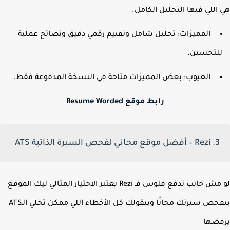
اللي فيها التحليل الكامل.
المميزات: تحليل شامل وتقييم رقمي دقيق ونصائح عملية
لتحسين.
ا
لعيوب: بعض المميزات متاحة في النسخة المدفوعة فقط.
رابط موقع Resume Worded
3. Rezi – أفضل موقع مجاني لفحص السيرة الذاتية ATS
حابب تدفع فلوس فـ Rezi يعتبر الاختيار المثالي ليك
الموقع
بيفحص سيرتك مجانًا وبيقولك كل الأخطاء اللي ممكن تخلي الـATS
فضها