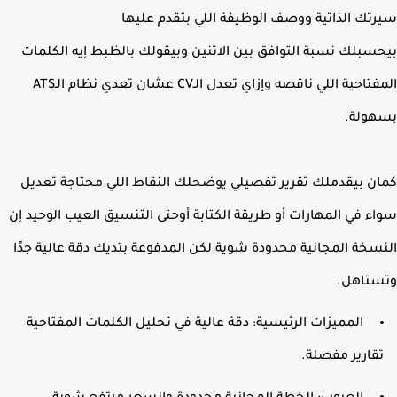
تك الذاتية ووصف الوظيفة اللي بتقدم عليها
سبلك نسبة التوافق بين الاتنين وبيقولك بالظبط إيه الكلمات
المفتاحية اللي ناقصه وإزاي تعدل الـCV عشان تعدي نظام الـATS
ولة.
ن بيقدملك تقرير تفصيلي يوضحلك النقاط اللي محتاجة تعديل
ء في المهارات أو طريقة الكتابة أوحتى التنسيق ا
لعيب الوحيد إن
سخة المجانية محدودة شوية لكن المدفوعة بتديك دقة عالية جدًا
تاهل.
المميزات الرئيسية: دقة عالية في تحليل الكلمات المفتاحية
قارير مفصلة.