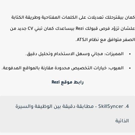
ن بيقترحلك تعديلات على الكلمات المفتاحية وطريقة الكتابة
ان تزوّد فرص قبولك
Rezi بيساعدك كمان تبني CV جديد من
فر متوافق مع نظام الـATS.
المميزات: مجاني وسهل الاستخدام وتحليل دقيق.
العيوب: خيارات التخصيص محدودة مقارنة بالمواقع المدفوعة.
رابط موقع Rezi
4. SkillSyncer – مطابقة دقيقة بين الوظيفة والسيرة
الذاتية