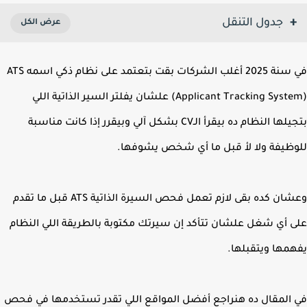
جدول التنقل
في سنة 2025 أغلب الشركات بقت بتعتمد على نظام ذكي اسمه ATS
(Applicant Tracking System) علشان يفلتر السير الذاتية اللي
بتجيلها النظام ده بيقرأ الـCV بشكل آلي وبيقرر إذا كانت مناسبة
ظيفة ولا لأ قبل ما أي شخص يشوفها.
وعشان كده بقى لازم تعمل فحص السيرة الذاتية ATS قبل ما تقدم
 أي شغل علشان تتأكد إن سيرتك مكتوبة بالطريقة اللي النظام
مها ويتقبلها.
المقال ده هنراجع أفضل المواقع اللي تقدر تستخدمها في فحص