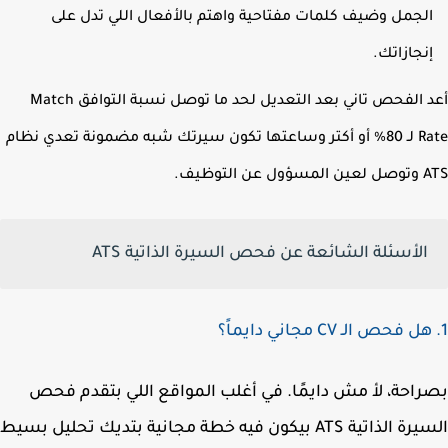
لجمل وضيف كلمات مفتاحية واهتم بالأفعال اللي تدل على
نجازاتك.
أعد الفحص تاني بعد التعديل لحد ما توصل نسبة التوافق Match
Rate لـ 80% أو أكتر وساعتها تكون سيرتك شبه مضمونة تعدي نظام
 التوظيف.
الأسئلة الشائعة عن فحص السيرة الذاتية ATS
احة، لأ مش دايمًا. في أغلب المواقع اللي بتقدم فحص
السيرة الذاتية ATS بيكون فيه خطة مجانية بتديك تحليل بسيط