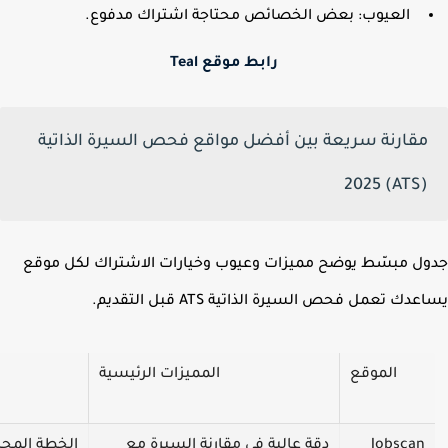
العيوب: بعض الخصائص محتاجة اشتراك مدفوع.
رابط موقع Teal
مقارنة سريعة بين أفضل مواقع فحص السيرة الذاتية
(ATS) 2025
ل مبسّط يوضح مميزات وعيوب وخيارات الاشتراك لكل موقع
دك تعمل فحص السيرة الذاتية ATS قبل التقديم.
الموقع
المميزات الرئيسية
Jobscan
دقة عالية في مقارنة السيرة مع
الخطة المجاني