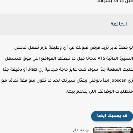
 ما حد يشوفه.
الخاتمة
فعلاً عايز تزيد فرص قبولك في أي وظيفة لازم تعمل فحص
لذاتية ATS مجانا قبل ما تبعتها
المواقع اللي فوق هتسهل
عليك المهمة جدًا سواء كنت عايز حاجة مجانية زي Rezi، أو دقيقة جدًا
زي Jobscan ابدأ دلوقتي وعدّل سيرتك لحد ما تكون متوافقة تمامًا مع
لبات الوظائف اللي بتحلم بيها.
قد يعجبك ايضا
منذ عام