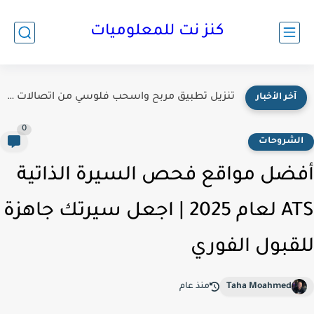
كنز نت للمعلوميات
تنزيل تطبيق مربح واسحب فلوسي من اتصالات كاش 2025
آخر الأخبار
0
لشروحات
ضل مواقع فحص السيرة الذاتية
ATS لعام 2025 | اجعل سيرتك جاهزة
قبول الفوري
Taha Moahmed
منذ عام