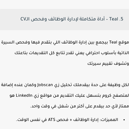
5. Teal – أداة متكاملة لإدارة الوظائف وفحص الـCV
موقع Teal بيجمع بين إدارة الوظائف اللي بتقدم فيها وفحص السيرة
اتية بأسلوب احترافي
يعني تقدر تتابع كل التقديمات بتاعتك
وف تقييم سيرتك
لكل وظيفة على حدة بيقدملك تحليل زي Jobscan وكمان عنده إضافة
لمتصفح كروم بتسهل عليك التقديم من مواقع زي LinkedIn هو
از لأي حد بيقدم على أكتر من شغل في وقت واحد.
المميزات: إدارة الوظائف + فحص ATS في نفس الوقت.