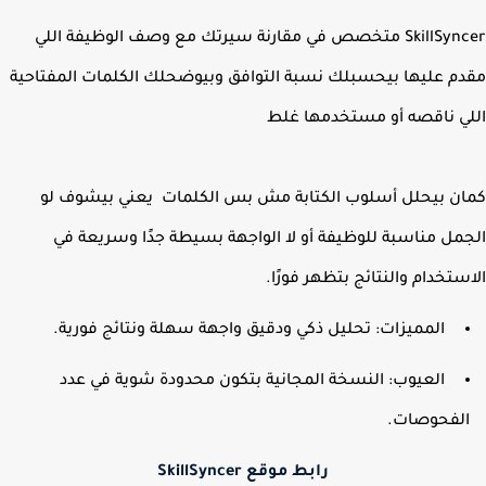
SkillSyncer متخصص في مقارنة سيرتك مع وصف الوظيفة اللي
م عليها
بيحسبلك نسبة التوافق وبيوضحلك الكلمات المفتاحية
ي ناقصه أو مستخدمها غلط
ن بيحلل أسلوب الكتابة مش بس الكلمات يعني بيشوف لو
مل مناسبة للوظيفة أو لا الواجهة بسيطة جدًا وسريعة في
ستخدام والنتائج بتظهر فورًا.
المميزات: تحليل ذكي ودقيق واجهة سهلة ونتائج فورية.
العيوب: النسخة المجانية بتكون محدودة شوية في عدد
لفحوصات.
رابط موقع SkillSyncer