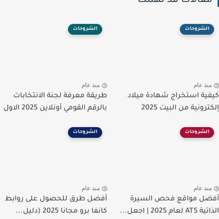
قالات قد تهمك
الشروحات
الشروحات
نذ عام
منذ عام
ية استخراج شهادة ميلاد
طريقة معرفة لجنة الانتخابات
رونية من البيت 2025
بالرقم القومي أونلاين 2025 الاول
الشروحات
الشروحات
نذ عام
منذ عام
ل مواقع فحص السيرة
أفضل طرق للحصول على روابط
عام 2025 | اجعل...
كانفا برو مجانا 2025 (دليل...