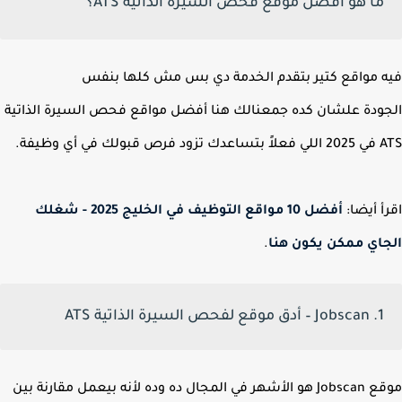
ما هو أفضل موقع فحص السيرة الذاتية ATS؟
 مواقع كتير بتقدم الخدمة دي بس مش كلها بنفس
ودة
علشان كده جمعنالك هنا أفضل مواقع فحص السيرة الذاتية
ولك في أي وظيفة.
أ أيضا:
أفضل 10 مواقع التوظيف في الخليج 2025 - شغلك
اي ممكن يكون هنا
.
1. Jobscan – أدق موقع لفحص السيرة الذاتية ATS
موقع Jobscan هو الأشهر في المجال ده وده لأنه بيعمل مقارنة بين