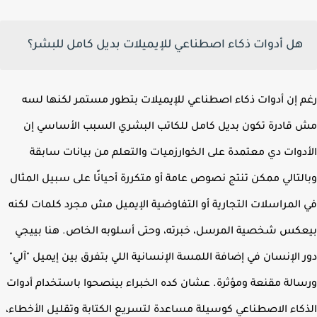
هل أدوات ذكاء اصطناعي للإيميلات بديل كامل للبشر؟
 إن أدوات ذكاء اصطناعي للإيميلات بتطور مستمر لكنها لسه
قادرة تكون بديل كامل للكاتب البشري السبب الأساسي إن
دوات دي معتمدة على الخوارزميات والتعلم من بيانات سابقة
لتالي ممكن تنتج نصوص عامة أو متكررة أحيانًا على سبيل المثال
المراسلات التجارية أو التفاوضية الإيميل مش مجرد كلمات لكنه
كس شخصية المرسل، خبرته، وحتى أسلوبه الخاص. هنا بييجي
 الإنسان في إضافة اللمسة الإنسانية اللي بتفرق بين إيميل "آلي"
الة مقنعة ومؤثرة. عشان كده الخبراء بينصحوا باستخدام أدوات
كاء الاصطناعي كوسيلة مساعدة لتسريع الكتابة وتقليل الأخطاء،