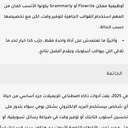
أوظيفية ممكن Flowrite أو Grammarly يكونوا الأنسب كمان من
لمهم استخدام القوالب الجاهزة لتوفير وقت، لكن مع تخصيصها
سب الحالة.
وأخيرًا ما تعتمدش على أداة واحدة فقط، جرّب كذا خيار لحد ما
لاقي اللي بيواكب أسلوبك ويقدم أفضل نتائج.
الخاتمة
في 2025، بقت أدوات ذكاء اصطناعي للإيميلات جزء أساسي من حياة
شخص بيستخدم البريد الإلكتروني بشكل يومي سواء بتدور على
ين أسلوب كتابتك أو توفير وقت في صياغة رسائل تسويقية، أو