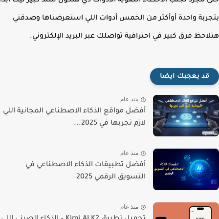
 مجرد تجنب الأخطاء اللغوية الأدوات دي هتكون سند كبير ليك ابدأ
ربة واحدة أوأكثر من الخمس أدوات اللي استعرضناها وصدقني
احظ فرق كبير في احترافية تواصلك عبر البريد الإلكتروني.
قد يعجبك ايضا
منذ عام
أفضل مواقع الذكاء الاصطناعي المجانية اللي
لازم تجربها في 2025...
منذ عام
أفضل تطبيقات الذكاء الاصطناعي في
التسويق الرقمي 2025
منذ عام