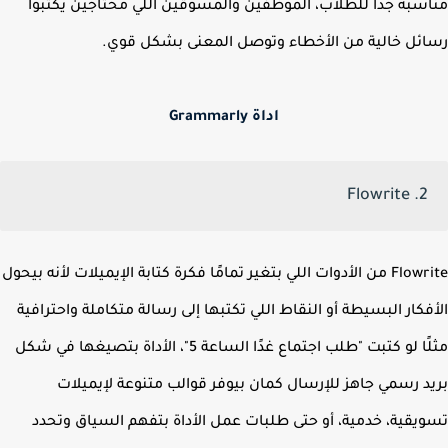
سبة جدًا للطلاب، الموظفين والمسوقين اللي محتاجين يكتبوا
ئل خالية من الأخطاء وتوصل المعنى بشكل قوي.
اداة Grammarly
2. Flowrite
Flowrite من الأدوات اللي بتغير تمامًا فكرة كتابة الإيميلات لأنه بيحول
فكار البسيطة أو النقاط اللي تكتبها إلى رسالة متكاملة واحترافية
مثلًا لو كتبت "طلب اجتماع غدًا الساعة 5"، الأداة بتصيغها في شكل
د رسمي جاهز للإرسال كمان بيوفر قوالب متنوعة لإيميلات
يقية، خدمية، أو حتى طلبات عمل الأداة بتفهم السياق وتحدد