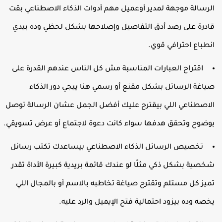
لرسالة موجهة لمدير أوعميل مهم أدوات الذكاء الاصطناعي بقت
ادرة على رصد أدق التفاصيل وإصلاحها بشكل لحظي وده بيدي
نطباع احترافي قوي.
اقتراح العبارات المناسبة مش كل الناس عندهم القدرة على
ياغة الرسائل بشكل مقنع أو رسمي هنا ييجي دور الذكاء
لاصطناعي اللي بيقترح عليك أفضل الجمل عشان الرسالة توصل
وضوح وتحقق هدفها سواء كانت دعوة لاجتماع أو عرض تسويقي.
تخصيص الرسائل الذكاء الاصطناعي بيساعدك تكتب رسائل
خصية بشكل ذكي مثلًا لو عندك قائمة بريدية كبيرة الأداة تقدر
ميز كل مستلم وتقترح صياغة تخاطبه بالاسم أو بالمجال اللي
خصه وده بيزود احتمالية فتح الإيميل والرد عليه.