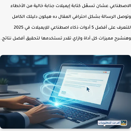
صطناعي عشان تسهّل كتابة إيميلات جذابة خالية من الأخطاء
صل الرسالة بشكل احترافي المقال ده هيكون دليلك الكامل
للتعرف على أفضل 5 أدوات ذكاء اصطناعي للإيميلات في 2025
شرح مميزات كل أداة وازاي تقدر تستخدمها لتحقيق أفضل نتائج.