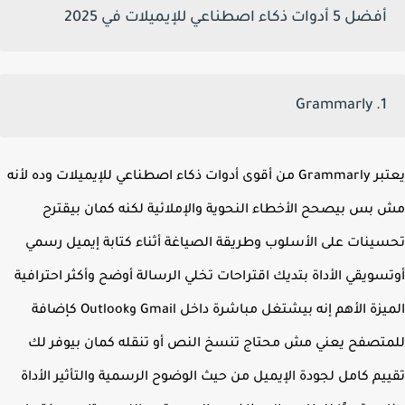
أفضل 5 أدوات ذكاء اصطناعي للإيميلات في 2025
1. Grammarly
يعتبر Grammarly من أقوى أدوات ذكاء اصطناعي للإيميلات وده لأنه
بس بيصحح الأخطاء النحوية والإملائية لكنه كمان بيقترح
ينات على الأسلوب وطريقة الصياغة أثناء كتابة إيميل رسمي
سويقي الأداة بتديك اقتراحات تخلي الرسالة أوضح وأكثر احترافية
الميزة الأهم إنه بيشتغل مباشرة داخل Gmail وOutlook كإضافة
تصفح يعني مش محتاج تنسخ النص أو تنقله كمان بيوفر لك
يم كامل لجودة الإيميل من حيث الوضوح الرسمية والتأثير الأداة