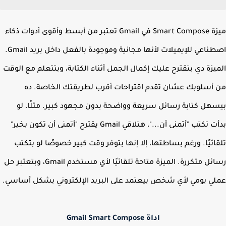
ميزة Smart Compose في Gmail تعتبر من أبسط وأقوى أدوات ذكاء
اصطناعي للإيميلات لأنها مجانية وموجودة بالفعل داخل بريد Gmail.
يزة دي بتقترح عليك إكمال الجمل أثناء الكتابة، وبتتعلم مع الوقت
أسلوبك عشان تقدم اقتراحات أقرب لطريقتك الخاصة. ده
هل كتابة رسائل سريعة وواضحة بدون مجهود كبير. مثلًا، لو
بدأت تكتب "أتمنى أن..."، هتلاقي Gmail يقترح "أتمنى أن تكون بخير"
ائيًا. ورغم بساطتها، إلا إنها بتوفر وقت كبير خصوصًا لو بتكتب
رسائل متكررة. الميزة متاحة تلقائيًا لأي مستخدم Gmail، وبتعتبر حل
ي يومي لأي شخص بيعتمد على البريد الإلكتروني بشكل أساسي.
اداة Gmail Smart Compose