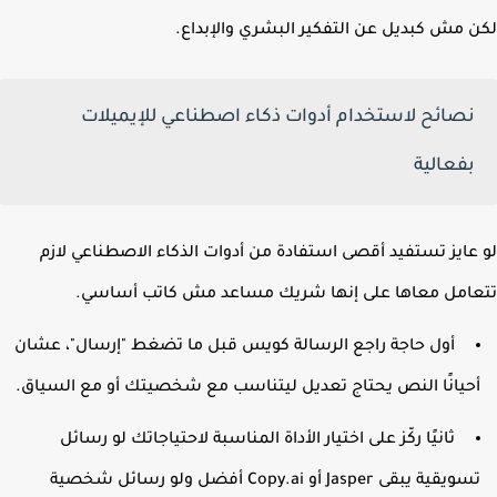
 مش كبديل عن التفكير البشري والإبداع.
نصائح لاستخدام أدوات ذكاء اصطناعي للإيميلات
بفعالية
عايز تستفيد أقصى استفادة من أدوات الذكاء الاصطناعي لازم
امل معاها على إنها شريك مساعد مش كاتب أساسي.
أول حاجة راجع الرسالة كويس قبل ما تضغط "إرسال"، عشان
حيانًا النص يحتاج تعديل ليتناسب مع شخصيتك أو مع السياق.
ثانيًا ركّز على اختيار الأداة المناسبة لاحتياجاتك لو رسائل
تسويقية يبقى Jasper أو Copy.ai أفضل ولو رسائل شخصية