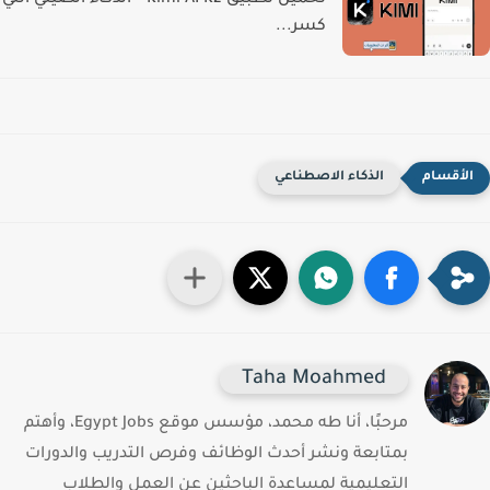
تحميل تطبيق Kimi AI K2 – الذكاء الصيني اللي
كسر...
الذكاء الاصطناعي
Taha Moahmed
مرحبًا، أنا طه محمد، مؤسس موقع Egypt Jobs، وأهتم
بمتابعة ونشر أحدث الوظائف وفرص التدريب والدورات
التعليمية لمساعدة الباحثين عن العمل والطلاب