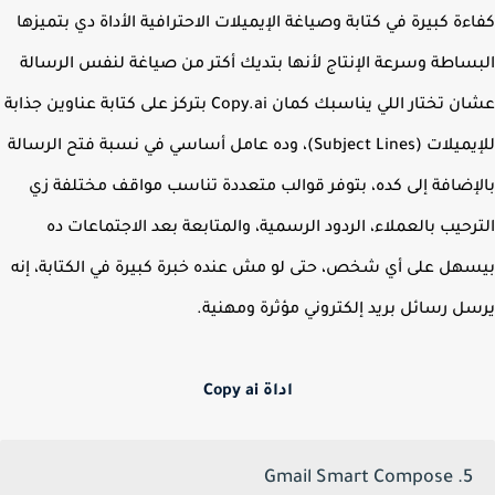
ءة كبيرة في كتابة وصياغة الإيميلات الاحترافية الأداة دي بتميزها
ساطة وسرعة الإنتاج لأنها بتديك أكتر من صياغة لنفس الرسالة
عشان تختار اللي يناسبك كمان Copy.ai بتركز على كتابة عناوين جذابة
للإيميلات (Subject Lines)، وده عامل أساسي في نسبة فتح الرسالة
إضافة إلى كده، بتوفر قوالب متعددة تناسب مواقف مختلفة زي
رحيب بالعملاء، الردود الرسمية، والمتابعة بعد الاجتماعات ده
هل على أي شخص، حتى لو مش عنده خبرة كبيرة في الكتابة، إنه
ل رسائل بريد إلكتروني مؤثرة ومهنية.
اداة Copy ai
5. Gmail Smart Compose