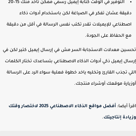
التوفير في الوقت كتابة إيميل رسمي ممكن تاخد منك 15–20
قيقة عشان تفكر في الصياغة لكن باستخدام أدوات ذكاء
صطناعي للإيميلات تقدر تكتب نفس الرسالة في أقل من دقيقة
ع الحفاظ على الجودة.
ين معدلات الاستجابة السر مش في إرسال إيميل كتير لكن في
ال إيميل ذكي أدوات الذكاء الاصطناعي بتساعدك تختار الكلمات
ي تجذب القارئ وتخليه ياخد خطوة فعلية سواء الرد على الرسالة
يارة موقعك أوشراء منتجك.
أ أيضا:
أفضل مواقع الذكاء الاصطناعي 2025 لاختصار وقتك
ادة إنتاجيتك
.