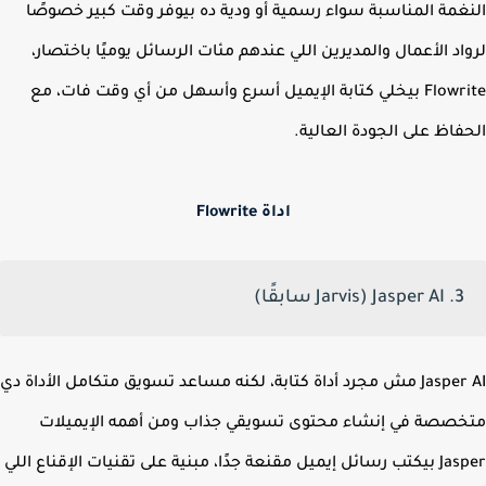
غمة المناسبة سواء رسمية أو ودية ده بيوفر وقت كبير خصوصًا
اد الأعمال والمديرين اللي عندهم مئات الرسائل يوميًا باختصار،
Flowrite بيخلي كتابة الإيميل أسرع وأسهل من أي وقت فات، مع
فاظ على الجودة العالية.
اداة Flowrite
3. Jasper AI (Jarvis سابقًا)
Jasper AI مش مجرد أداة كتابة، لكنه مساعد تسويق متكامل الأداة دي
صصة في إنشاء محتوى تسويقي جذاب ومن أهمه الإيميلات
Jasper بيكتب رسائل إيميل مقنعة جدًا، مبنية على تقنيات الإقناع اللي