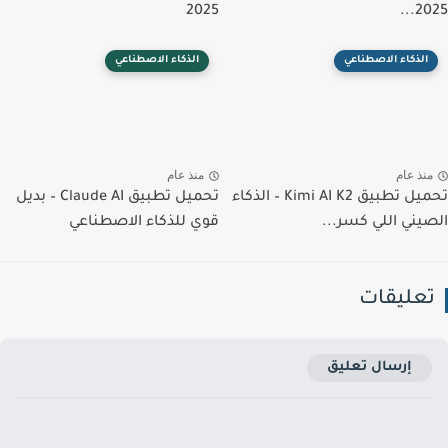
2025
202
الذكاء الاصطناعي
الذكاء الاصطناعي
نذ عام
منذ عام
تحميل تطبيق Kimi AI K2 – الذكاء
تحميل تطبيق Claude AI – بديل
يني اللي كسر...
قوي للذكاء الاصطناعي
عليقات
إرسال تعليق