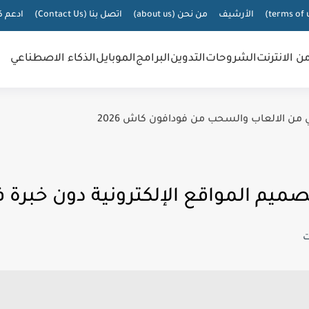
الأرشيف
من نحن (about us)
اتصل بنا (Contact Us)
ادعم ك
من الانترنت
الشروحات
التدوين
البرامج
الموبايل
الذكاء الاصطناعي
 من الالعاب والسحب من فودافون كاش 2026
يم المواقع الإلكترونية دون خبرة في ال
ت