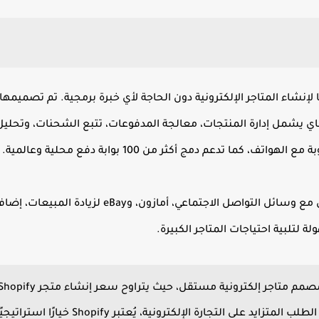
 لإنشاء المتاجر الإلكترونية دون الحاجة لأي خبرة برمجية. تم تصميمها
فاي يشمل إدارة المنتجات، معالجة المدفوعات، تتبع الشحنات، وتحليل
 كما تدعم دمج أكثر من 100 بوابة دفع محلية وعالمية.
واحدة من أبرز مميزاتها هي دعم التكامل مع وسائل التواص
ة لتلبية احتياجات المتاجر الكبيرة.
حجم المنتجات والمزايا. مع الطلب المتزايد ع