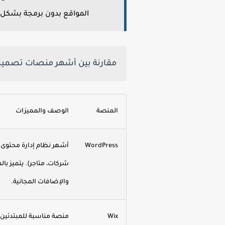
المواقع بدون برمجة بشكل 
مقارنة بين أشهر منصات تصميم 
المنصة
الوصف والمميزات
WordPress
أشهر نظام إدارة محتوى ف
شركات، متاجر). يتميز با
والإضافات المجانية.
Wix
منصة مناسبة للمبتدئين.