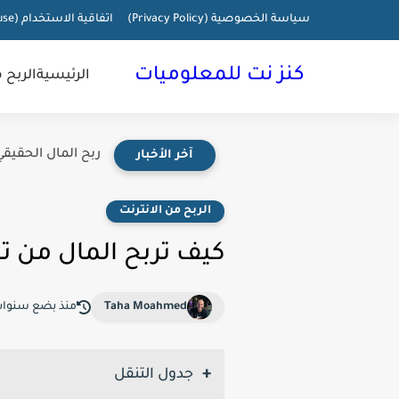
سياسة الخصوصية (Privacy Policy)
اتفاقية الاستخدام (terms of use)
كنز نت للمعلوميات
الرئيسية
الربح 
ربح المال الحقيقي
آخر الأخبار
الربح من الانترنت
كيف تربح المال من تصم
Taha Moahmed
منذ بضع سنوا
جدول التنقل