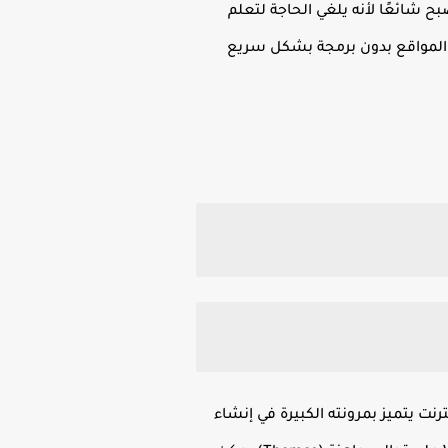
ح شائعًا لأنه يلغي الحاجة لتعلم
يم المواقع بدون برمجة بشكل سريع
العالم، إذ يُستخدم في أكثر من 40% من مواقع الإنترنت يتميز بمرونته الكبيرة في إنشاء