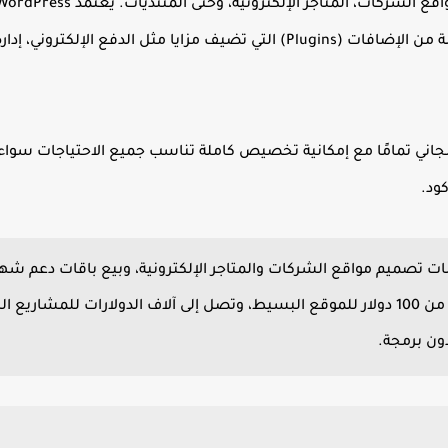
تعديلها بسهولة، كما يوفر مكتبة ضخمة من الإضافات (Plugins) التي تضيف مزاي
مجاني تمامًا مع إمكانية تخصيص كاملة تناسب جميع الاحتياجات
سواء 
ود.
السرعة أسعار المواقع تبدأ من 100 دولار للموقع البسيط، وتصل إلى آلاف الدولارات للم
ون برمجة.