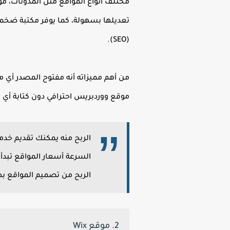
(SEO).
من أهم مميزاته أنه مفتوح المصدر أي 
موقع ووردبريس احترافي دون كتابة أي ك
الربح من تصميم المواقع بد
2. موقع Wix