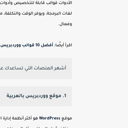
الأدوات قوالب قابلة للتخصيص وأدوات
لغات البرمجة، ويوفر الوقت والتكلفة، 
وفعال.
اقرأ أيضًا:
أفضل 10 قوالب ووردبريس عربية مجانية 2025 (سريعة ومتوافقة مع السيو)
أشهر المنصات التي تساعدك عل
1. موقع ووردبريس بالعربية
موقع
WordPress