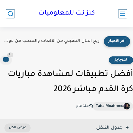
كنز نت للمعلوميات
أفضل مواقع أرقام وهمية مجانية مع الكود لتفعيل الحسابات 2026
آخر الأخبار
0
لموبايل
ضل تطبيقات لمشاهدة مباريات
ة القدم مباشر 2026
Taha Moahmed
منذ عام
جدول التنقل