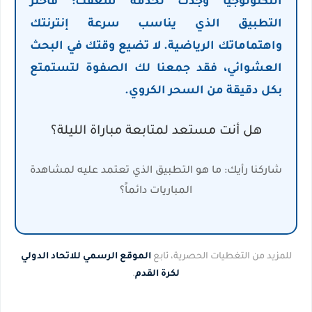
التكنولوجيا وجدت لخدمة شغفك؛ فاختر
التطبيق الذي يناسب سرعة إنترنتك
واهتماماتك الرياضية. لا تضيع وقتك في البحث
العشوائي، فقد جمعنا لك الصفوة لتستمتع
بكل دقيقة من السحر الكروي.
هل أنت مستعد لمتابعة مباراة الليلة؟
شاركنا رأيك: ما هو التطبيق الذي تعتمد عليه لمشاهدة
المباريات دائماً؟
للمزيد من التغطيات الحصرية، تابع
الموقع الرسمي للاتحاد الدولي
لكرة القدم
.