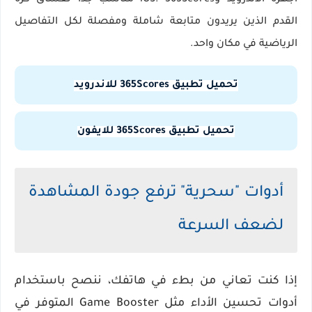
أجهزة الأندرويد وiOS. 365Scores مناسب جدًا لعشاق كرة
القدم الذين يريدون متابعة شاملة ومفصلة لكل التفاصيل
الرياضية في مكان واحد.
تحميل تطبيق 365Scores للاندرويد
تحميل تطبيق 365Scores للايفون
أدوات "سحرية" ترفع جودة المشاهدة
لضعف السرعة
إذا كنت تعاني من بطء في هاتفك، ننصح باستخدام
أدوات تحسين الأداء
مثل
Game Booster
المتوفر في