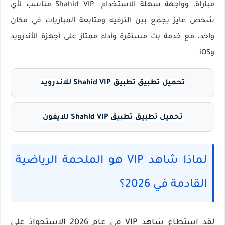
مباراة، وواجهة سهلة الاستخدام. Shahid VIP مناسب لأي
شخص عايز يجمع بين الترفيه ومتابعة المباريات في مكان
واحد، مع خدمة بث مستقرة وأداء ممتاز على أجهزة الأندرويد
وiOS.
تحميل تطبيق تطبيق Shahid VIP للاندرويد
تحميل تطبيق تطبيق Shahid VIP للايفون
لماذا شاهد VIP هو الملحمة الرياضية
القادمة في 2026؟
لقد استطاع
شاهد VIP
في عام
2026
الاستحواذ على