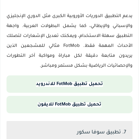
يدعم التطبيق الدوريات الأوروبية الكبرى مثل الدوري الإنجليزي
والإسباني والإيطالي، كما يشمل البطولات العربية. واجهة
التطبيق سهلة الاستخدام، ويمكنك تعديل الإشعارات لتصلك
الأحداث المهمة فقط. FotMob مثالي للمشجعين الذين
يريدون متابعة دقيقة لكل مباراة ومواكبة آخر التطورات
والإحصائيات الرياضية بشكل مستمر ومباشر.
تحميل تطبيق FotMob للاندرويد
تحميل تطبيق FotMob للايفون
7. تطبيق سوفا سكور