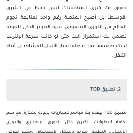
حقوق بث كبرى المنافسات ليس فقط في الشرق
الأوسط، بل أصبح المنصة رقم واحد لمتابعة نجوم
العالم في الدوري السعودي. ميزة
التدوير الذكي للجودة
تضمن لك استمرار البث حتى لو كانت سرعة الإنترنت
لديك ضعيفة، مما يجعله الخيار الأمثل للمشاهدين أثناء
التنقل.
2. تطبيق TOD
تطبيق TOD بيقدم بث مباشر للمباريات بجودة ممتازة، مع دعم
لكافة البطولات الكبرى مثل الدوري الإنجليزي والدوري
الإسباني. التطبيق سريع وسهل الاستخدام، ويتميز بعرض