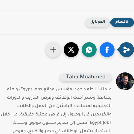
الموبايل
Taha Moahmed
مرحبًا، أنا طه محمد، مؤسس موقع Egypt Jobs، وأهتم
بمتابعة ونشر أحدث الوظائف وفرص التدريب والدورات
التعليمية لمساعدة الباحثين عن العمل والطلاب
والخريجين في الوصول إلى فرص مهنية حقيقية. من خلال
Egypt Jobs أسعى إلى تقديم محتوى موثوق ومحدث
باستمرار يشمل الوظائف في مصر والخليج، وفرص