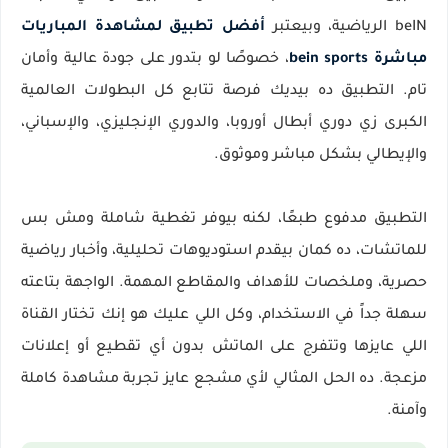
beIN الرياضية، وبيعتبر
أفضل تطبيق لمشاهدة المباريات
مباشرة bein sports
، خصوصًا لو بتدور على جودة عالية وأمان
تام. التطبيق ده بيديك فرصة تتابع كل البطولات العالمية
الكبرى زي دوري أبطال أوروبا، والدوري الإنجليزي، والإسباني،
والإيطالي بشكل مباشر وموثوق.
التطبيق مدفوع طبعًا، لكنه بيوفر تغطية شاملة ومش بس
للماتشات، ده كمان بيقدم استوديوهات تحليلية، وأخبار رياضية
حصرية، وملخصات للأهداف والمقاطع المهمة. الواجهة بتاعته
سهلة جداً في الاستخدام، وكل اللي عليك هو إنك تختار القناة
اللي عايزها وتتفرج على الماتش بدون أي تقطيع أو إعلانات
مزعجة. ده الحل المثالي لأي مشجع عايز تجربة مشاهدة كاملة
وآمنة.