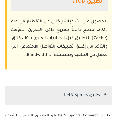
تطبيق TOD؟
للحصول على
بث مباشر
خالي من التقطيع في عام
2026، ننصح دائماً بتفريغ ذاكرة التخزين المؤقت
(Cache) للتطبيق قبل المباريات الكبرى بـ 10 دقائق،
والتأكد من إغلاق تطبيقات التواصل الاجتماعي التي
تعمل في الخلفية وتستهلك الـ Bandwidth.
3. تطبيق beIN Sports
تطبيق beIN Sports Connect هو التطبيق الرسمي لشبكة