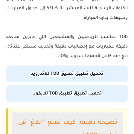
القنوات الرسمية للبث المباشر، بالإضافة إلى جداول المباريات
وتنبيهات بداية المباراة.
TOD مناسب للرياضيين والمشجعين اللي عايزين متابعة
دقيقة للمباريات مع إحصائيات دقيقة وتحديث مستمر للنتائج،
مع دعم كامل لأجهزة الأندرويد وiOS.
تحميل تطبيق تطبيق TOD للاندرويد
تحميل تطبيق تطبيق TOD للايفون
نصيحة ذهبية: كيف تمنع "اللاغ" في