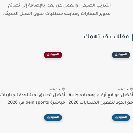
التدريب الصيفي، والعمل عن بعد، بالإضافة إلى نصائح
تطوير المهارات ومتابعة متطلبات سوق العمل الحديثة.
قالات قد تهمك
الموبايل
الموبايل
نذ عام
منذ عام
ل مواقع أرقام وهمية مجانية
أفضل تطبيق لمشاهدة المباريات
الكود لتفعيل الحسابات 2026
مباشرة bein sports في 2026
الموبايل
الموبايل