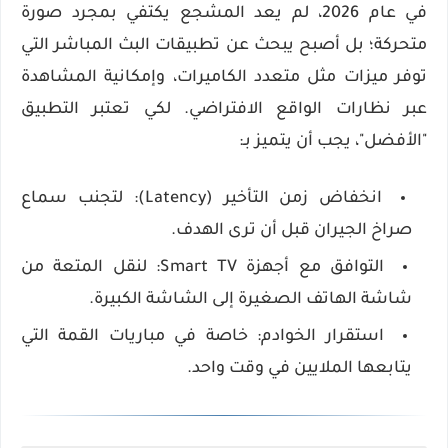
في عام
2026
، لم يعد المشجع يكتفي بمجرد صورة
متحركة؛ بل أصبح يبحث عن
تطبيقات البث المباشر
التي
توفر ميزات مثل
متعدد الكاميرات
، وإمكانية المشاهدة
عبر نظارات الواقع الافتراضي. لكي تعتبر التطبيق
"الأفضل"، يجب أن يتميز بـ:
انخفاض زمن التأخير (Latency):
لتجنب سماع
صراخ الجيران قبل أن ترى الهدف.
التوافق مع أجهزة Smart TV:
لنقل المتعة من
شاشة الهاتف الصغيرة إلى الشاشة الكبيرة.
استقرار الخوادم:
خاصة في مباريات القمة التي
يتابعها الملايين في وقت واحد.