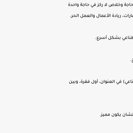
جة وخلاص لا ركز في حاجة واحدة
رات، ريادة الأعمال والعمل الحر.
صطناعي بشكل أسرع.
عي) في العنوان، أول فقرة، وبين