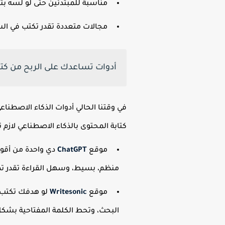
مناسبة للمبتدئين حتى لو لسه بت
مجالات متعددة تقدر تكتب في السيا
أدوات تساعدك على الربح من كتا
في وقتنا الحالي أدوات الذكاء الاصطن
كتابة المحتوى بالذكاء الاصطناعي لازم
موقع
ChatGPT
منظم، بسيط، وسهل القراءة تقدر تط
موقع
Writesonic
البحث، وتحط الكلمة المفتاحية بشك