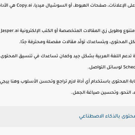
لو شغلك بيعتمد على ال
ء، النحو، وتحسين صياغة الجمل.
محتوى بالذكاء الاصطناعي