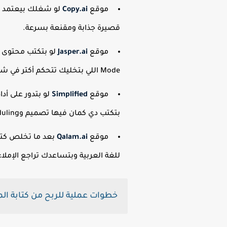
موقع
Copy.ai
قصيرة جذابة ومقنعة بسرعة.
موقع
Jasper.ai
Mode اللي بتخليك تتحكم أكتر في شكل المحتوى، وبتساعدك تولّد مقالات مفصلة ومحترفة جدًا.
موقع
Simplified
بتكتب دي كمان فيها تصميم وScheduling لوسائل التواصل.
موقع
Qalam.ai
للغة العربية وبتساعدك تراجع الإملا
خطوات عملية للربح من كتابة ال