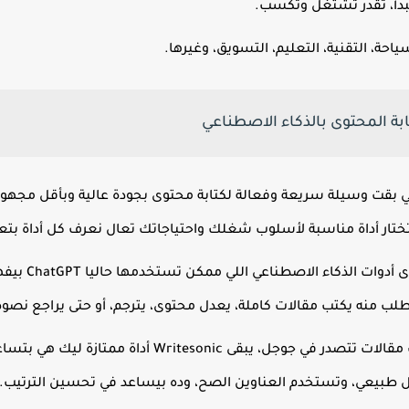
بدأ، تقدر تشتغل وتكسب.
حة، التقنية، التعليم، التسويق، وغيرها.
بة المحتوى بالذكاء الاصطناعي
اعي بقت وسيلة سريعة وفعالة لكتابة محتوى بجودة عالية وبأقل مجه
 تختار أداة مناسبة لأسلوب شغلك واحتياجاتك تعال نعرف كل أداة بتع
دي واحدة من 
لب منه يكتب مقالات كاملة، يعدل محتوى، يترجم، أو حتى يراجع نص
لو هدفك تكتب مقالات تتصدر في جوجل، يبقى nic
ل طبيعي، وتستخدم العناوين الصح، وده بيساعد في تحسين الترتيب.