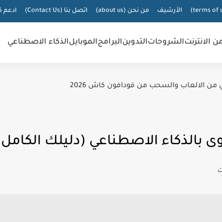
الأرشيف
من نحن (about us)
اتصل بنا (Contact Us)
ادعم ك
من الانترنت
الشروحات
التدوين
البرامج
الموبايل
الذكاء الاصطناعي
 من الالعاب والسحب من فودافون كاش 2026
 بالذكاء الاصطناعي (دليلك الكامل للنجا
ت