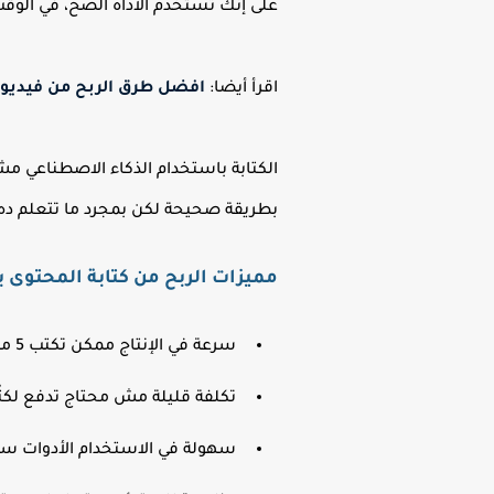
على إنك تستخدم الأداة الصح، في الو
اقرأ أيضا:
افضل طرق الربح من فيديوهات
الكتابة باستخدام الذكاء الاصطناعي مش
بطريقة صحيحة لكن بمجرد ما تتعلم ده
مميزات الربح من كتابة المحتوى ب
سرعة في الإنتاج ممكن تكتب 5 مقالات في يوم واحد.
تكلفة قليلة مش محتاج تدفع لكتّ
سهولة في الاستخدام الأدوات سهل