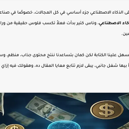
هيبة وبقى الذكاء الاصطناعي جزء أساسي في كل المجالات، خصوصًا في صنا
ذكاء الاصطناعي
، وناس كتير بدأت فعلاً تكسب فلوس حقيقية من ورا ك
ين.
سهل علينا الكتابة لكن كمان بتساعدنا ننتج محتوى جذاب، منظم، وس
بيها شغل جانبي، يبقى لازم تتابع معايا المقال ده، وهقولك فيه إزاي 