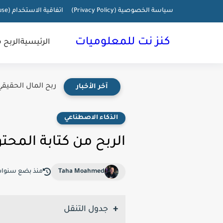
سياسة الخصوصية (Privacy Policy)
اتفاقية الاستخدام (terms of use)
كنز نت للمعلوميات
الرئيسية
الربح 
ربح المال الحقيقي
آخر الأخبار
الذكاء الاصطناعي
الربح من كتابة المحتوى
Taha Moahmed
منذ بضع سنوا
جدول التنقل