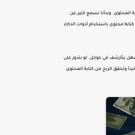
عة المحتوى. وبدأنا نسمع كتير عن
تابة محتوى باستخدام أدوات الذكاء
هل يتأرشف في جوجل. لو بتدور على
تبدأ وتحقق الربح من كتابة المحتوى