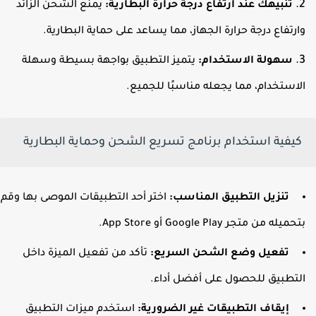
تنبيهك عند ارتفاع درجة حرارة البطارية:
يمنع الشحن الزائد
ارتفاع درجة حرارة الجهاز، مما يساعد على حماية البطارية.
سهولة الاستخدام:
يتميز التطبيق بواجهة بسيطة وسهلة
لاستخدام، مما يجعله مناسبًا للجميع.
كيفية استخدام برنامج تسريع الشحن وحماية البطارية
تنزيل التطبيق المناسب:
اختر أحد التطبيقات الموصى بها وقم
حميله من متجر Google Play أو App Store.
تفعيل وضع الشحن السريع:
تأكد من تفعيل الميزة داخل
لتطبيق للحصول على أفضل أداء.
إيقاف التطبيقات غير الضرورية:
استخدم ميزات التطبيق