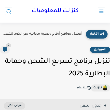
كنز نت للمعلوميات
أفضل مواقع أرقام وهمية مجانية مع الكود لتفعيل الحسابات 2026
آخر الأخبار
0
لموبايل
زيل برنامج تسريع الشحن وحماية
طارية 2025
كنزنت
منذ عام
جدول التنقل