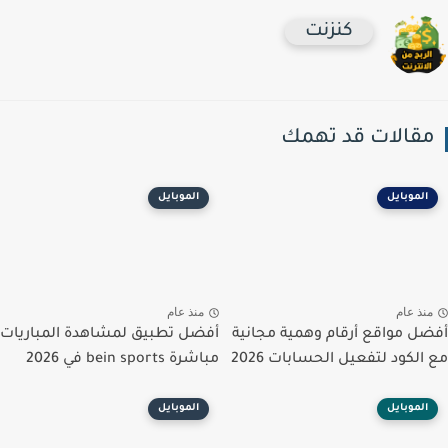
كنزنت
قالات قد تهمك
الموبايل
الموبايل
نذ عام
منذ عام
ل مواقع أرقام وهمية مجانية
أفضل تطبيق لمشاهدة المباريات
الكود لتفعيل الحسابات 2026
مباشرة bein sports في 2026
الموبايل
الموبايل