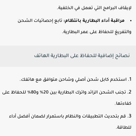
إيقاف البرامج التي تعمل في الخلفية.
مراقبة أداء البطارية بانتظام:
تابع إحصائيات الشحن
التفريغ للحفاظ على عمر البطارية.
نصائح إضافية للحفاظ على البطارية الهاتف
استخدم كابل شحن أصلي وشاحن متوافق مع هاتفك.
تجنب الشحن الزائد واترك البطارية بين 20% و80% للحفاظ على
فاءتها.
قم بتحديث التطبيقات والنظام باستمرار لضمان أفضل أداء
لطاقة.