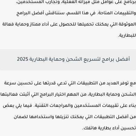
امج على عوامل مثل ميزاته الفعلية، وتجارب المستخدمين،
تقييمات المتاحة. في هذا القسم، سنناقش أفضل البرامج
وثوقة التي يمكنك تحميلها للحصول على أداء ممتاز وحماية فعالة
طارية.
أفضل برامج لتسريع الشحن وحماية البطارية 2025
توفر العديد من التطبيقات التي تدعي قدرتها على تحسين سرعة
حن وحماية البطارية، من المهم اختيار البرامج التي أثبتت فعاليتها
ء على تقييمات المستخدمين والمراجعات التقنية. فيما يلي بعض
أفضل التطبيقات التي يمكنك تنزيلها واستخدامها لضمان
ين أداء بطارية هاتفك.