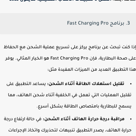
د أيضاً:
أفضل 5 تطبيقات الألعاب التعليمية للأيفون 2025
3. برنامج Fast Charging Pro
 كنت تبحث عن برنامج يركز على تسريع عملية الشحن مع الحفاظ
على صحة البطارية، فإن Fast Charging Pro هو الخيار المثالي. يوفر
 التطبيق العديد من الميزات المفيدة مثل:
تقليل استهلاك الطاقة أثناء الشحن:
يساعد التطبيق على
قليل العمليات التي تعمل في الخلفية أثناء شحن الهاتف، مما
سمح للبطارية بامتصاص الطاقة بشكل أسرع.
مراقبة درجة حرارة الهاتف أثناء الشحن:
في حالة ارتفاع درجة
رارة الهاتف، يصدر التطبيق تنبيهات لتحذيرك واتخاذ الإجراءات