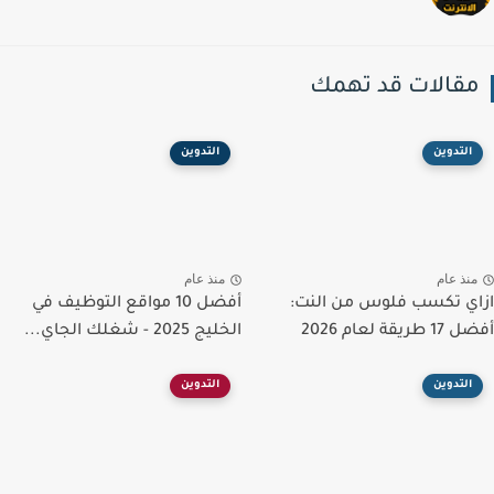
قالات قد تهمك
التدوين
التدوين
نذ عام
منذ عام
ي تكسب فلوس من النت:
أفضل 10 مواقع التوظيف في
يقة لعام 2026
الخليج 2025 - شغلك الجاي...
التدوين
التدوين