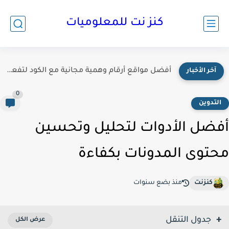
كنز نت للمعلوميات
أفضل مواقع أرقام وهمية مجانية مع الكود لتفعيل الحسابات 2026
آخر الأخبار
0
لتدوين
ضل الأدوات لتحليل وتحسين
توى المدونات بكفاءة
كنزنت
منذ بضع سنوات
جدول التنقل