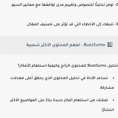
5️⃣. BuzzSumo – لفهم المحتوى الأكثر شعبية
 الرائج وكيفية استلهام الأفكار؟
تساعد الأداة في تحليل المحتوى الذي يحقق أعلى معدلات
شاركة.
تمكنك من استلهام أفكار جديدة بناءً على المواضيع الأكثر
نتشارًا.