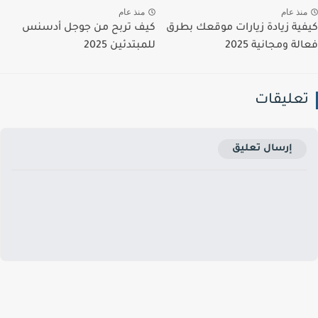
نذ عام
منذ عام
ية زيادة زيارات موقعك بطرق
كيف تربح من جوجل أدسنس
ة ومجانية 2025
للمبتدئين 2025
عليقات
إرسال تعليق