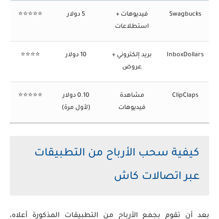
Swagbucks
فيديوهات +
5 دولار
⭐⭐⭐⭐⭐
استطلاعات
InboxDollars
بريد إلكتروني +
10 دولار
⭐⭐⭐⭐
عروض
ClipClaps
مشاهدة
0.10 دولار
⭐⭐⭐⭐⭐
فيديوهات
(لأول مرة)
كيفية سحب الأرباح من التطبيقات
عبر اتصالات كاش
بعد أن تقوم بجمع الأرباح من التطبيقات المذكورة أعلاه،