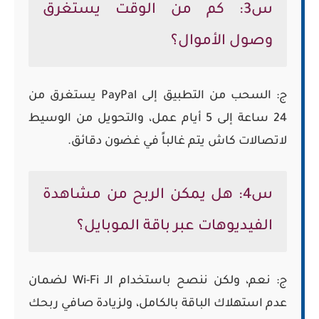
س3: كم من الوقت يستغرق
وصول الأموال؟
ج: السحب من التطبيق إلى PayPal يستغرق من
24 ساعة إلى 5 أيام عمل، والتحويل من الوسيط
لاتصالات كاش يتم غالباً في غضون دقائق.
س4: هل يمكن الربح من مشاهدة
الفيديوهات عبر باقة الموبايل؟
ج: نعم، ولكن ننصح باستخدام
الـ Wi-Fi
لضمان
عدم استهلاك الباقة بالكامل، ولزيادة صافي ربحك