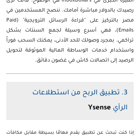
الميزة الكبرى في
InboxDollars
هي الوضوح؛ فأنت ترى
رصيدك بالدولار مباشرة أمامك. ننصح المستخدمين في
مصر بالتركيز على "قراءة الرسائل الترويجية" (Paid
Emails)، فهي أسرع وسيلة لجمع السنتات بشكل
تراكمي. بمجرد وصولك للحد الأدنى، يمكنك السحب فوراً
واستخدام خدمات الوساطة المالية الموثوقة لتحويل
الرصيد إلى
اتصالات كاش
في غضون دقائق.
3. تطبيق الربح من استطلاعات
الرأي
Ysense
إذا كنت تبحث عن تطبيق يقدم مهامًا بسيطة مقابل مكافآت