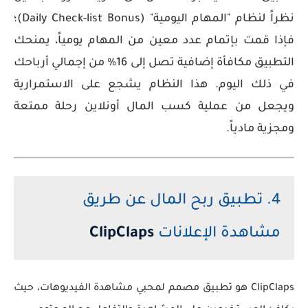
نظراً لنظام "المهام اليومية" (Daily Check-list Bonus)؛
فإذا قمت بإتمام عدد معين من المهام يومياً، يمنحك
التطبيق مكافأة إضافية تصل إلى 16% من إجمالي أرباحك
في ذلك اليوم. هذا النظام يشجع على الاستمرارية
ويجعل من عملية
كسب المال أونلاين
رحلة ممتعة
ومجزية مادياً.
4. تطبيق ربح المال عن طريق
مشاهدة الإعلانات
ClipClaps
ClipClaps هو تطبيق مصمم لمحبي مشاهدة الفيديوهات، حيث