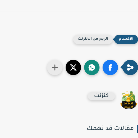
الربح من الانترنت
كنزنت
قالات قد تهمك