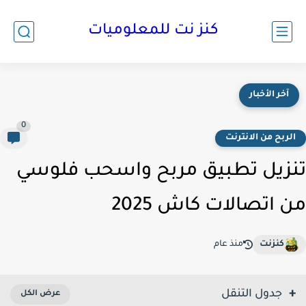
كنز نت للمعلوميات
آخر الأخبار
0
لربح من الانترنت
زيل تطبيق مربح واسحب فلوسي
 اتصالات كاش 2025
كنزنت
منذ عام
جدول التنقل