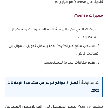
نقدية، فإن Ysense هو خيار رائع.
مميزات Ysense:
يمكنك الربح من خلال مشاهدة الفيديوهات واستكمال
الاستطلاعات.
السحب متاح عبر PayPal، مما يسهل تحويل الأموال إلى
اتصالات كاش.
يقدم مكافآت مجزية لمستخدميه.
شاهد أيضاً:
أفضل 5 مواقع للربح من مشاهدة الإعلانات
.
2025
تطبيق
Ysense
يعتبر المفضل لدى الفريلانسرز المبتدئين