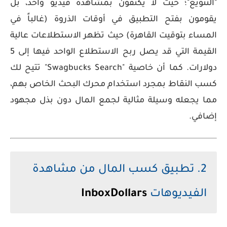
"التنويع"؛ حيث لا يكتفون بمشاهدة فيديو واحد، بل
يقومون بفتح التطبيق في أوقات الذروة (غالباً في
المساء بتوقيت القاهرة) حيث تظهر
الاستطلاعات عالية
القيمة
التي قد يصل ربح الاستطلاع الواحد فيها إلى 5
دولارات. كما أن خاصية "Swagbucks Search" تتيح لك
كسب النقاط بمجرد استخدام محرك البحث الخاص بهم،
مما يجعله وسيلة مثالية لجمع المال دون بذل مجهود
إضافي.
2. تطبيق كسب المال من مشاهدة
الفيديوهات
InboxDollars