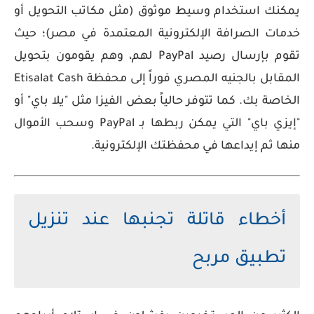
يمكنك استخدام وسيط موثوق (مثل مكاتب التحويل أو
خدمات الصرافة الإلكترونية المعتمدة في مصر)؛ حيث
تقوم بإرسال رصيد PayPal لهم، وهم يقومون بتحويل
المقابل بالجنيه المصري فوراً إلى محفظة
Etisalat Cash
الخاصة بك. كما تتوفر حالياً بعض الفيزا مثل "يلا باي" أو
"إيزي باي" التي يمكن ربطها بـ PayPal وسحب الأموال
منها ثم إيداعها في محفظتك الإلكترونية.
أخطاء قاتلة تجنبها عند تنزيل
تطبيق مربح