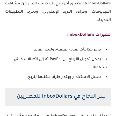
InboxDollars هو تطبيق آخر يتيح لك كسب المال من مشاهدة
الفيديوهات، وقراءة البريد الإلكتروني، وتجربة التطبيقات
الجديدة.
مميزات InboxDollars:
يوفر مكافآت نقدية حقيقية، وليس نقاط.
يمكن تحويل الأرباح إلى PayPal ثم إلى اتصالات كاش
بسهولة.
سهل الاستخدام ويقدم طرقًا مختلفة للربح.
سر النجاح في InboxDollars للمصريين