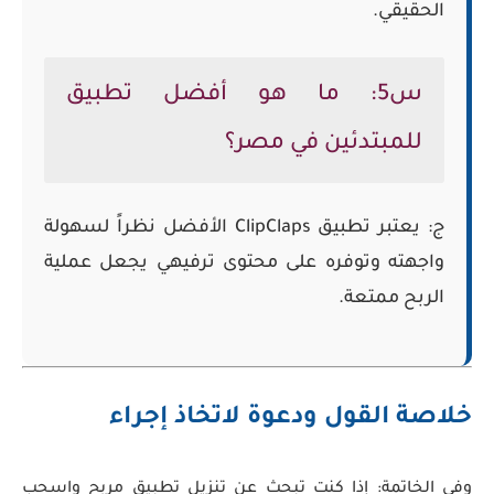
الحقيقي.
س5: ما هو أفضل تطبيق
للمبتدئين في مصر؟
ج: يعتبر تطبيق
ClipClaps
الأفضل نظراً لسهولة
واجهته وتوفره على محتوى ترفيهي يجعل عملية
الربح ممتعة.
خلاصة القول ودعوة لاتخاذ إجراء
وفي الخاتمة: إذا كنت تبحث عن تنزيل تطبيق مربح واسحب