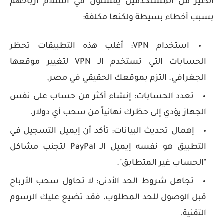
الكثير من المستخدمين يفشلون في استلام أرباحهم
بسبب أخطاء بسيطة ولكنها مكلفة:
استخدام VPN:
أغلب هذه التطبيقات تحظر
الحسابات التي تستخدم الـ VPN لتغيير موقعها
الجغرافي. التزم بموقعك الحقيقي في مصر.
تعدد الحسابات:
إنشاء أكثر من حساب على نفس
الجهاز يؤدي إلى حظرك نهائياً من سحب أي دولار.
إهمال تحديث البيانات:
تأكد أن إيميل التسجيل في
التطبيق هو نفسه إيميل الـ PayPal لتجنب مشاكل
"الحساب غير المتطابق".
تجاهل شروط الحد الأدنى:
لا تحاول سحب الأرباح
قبل الوصول للحد المطلوب، فقد تضيع عليك الرسوم
التقنية.